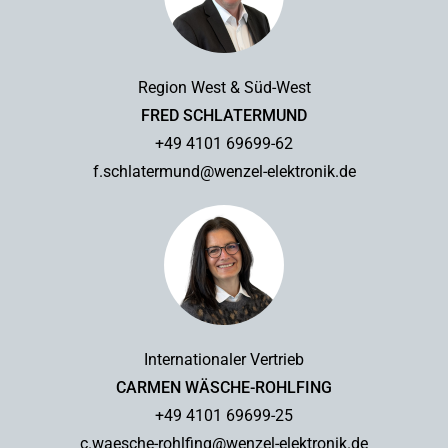
Region West & Süd-West
FRED SCHLATERMUND
+49 4101 69699-62
f.schlatermund@wenzel-elektronik.de
Internationaler Vertrieb
CARMEN WÄSCHE-ROHLFING
+49 4101 69699-25
c.waesche-rohlfing@wenzel-elektronik.de