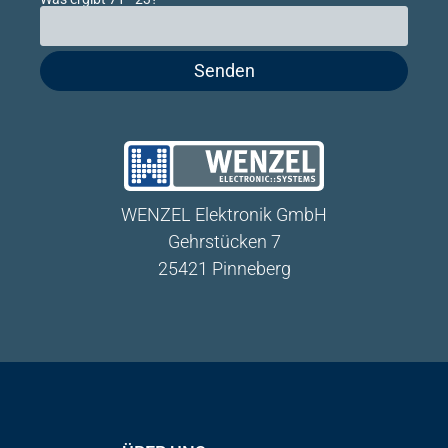
Bitte lasse dieses Feld leer.
WENZEL Elektronik GmbH
Gehrstücken 7
25421 Pinneberg