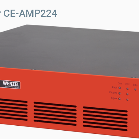
er CE-AMP224