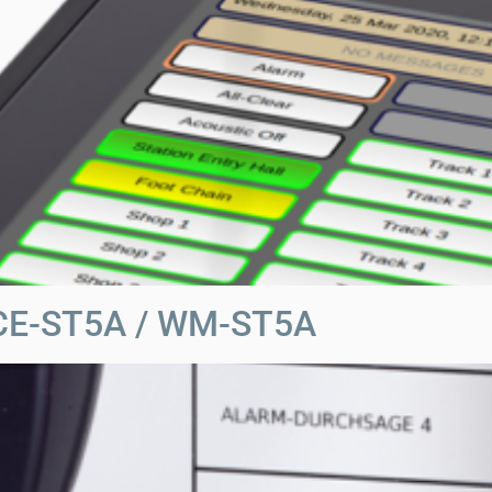
 CE-ST5A / WM-ST5A