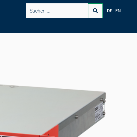
DE
EN