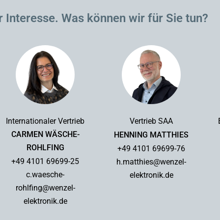
r Interesse. Was können wir für Sie tun?
Internationaler Vertrieb
Vertrieb SAA
CARMEN WÄSCHE-
HENNING MATTHIES
ROHLFING
+49 4101 69699-76
+49 4101 69699-25
h.matthies@wenzel-
c.waesche-
elektronik.de
rohlfing@wenzel-
elektronik.de