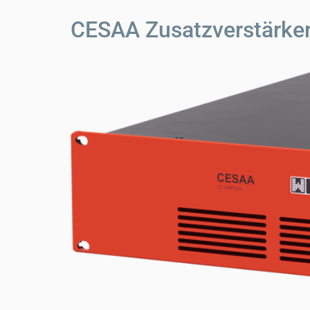
CESAA Zusatzverstärk