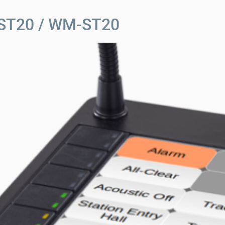
-ST20 / WM-ST20