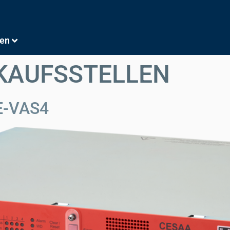
en
KAUFSSTELLEN
CE-VAS4