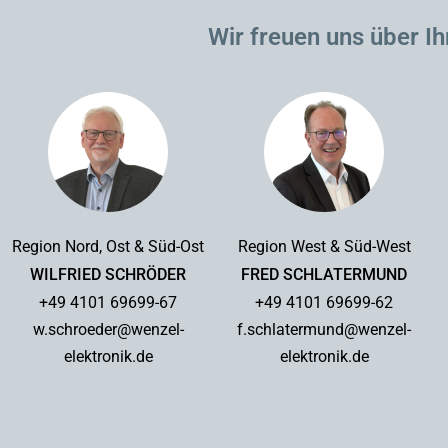
Wir freuen uns über Ih
Region Nord, Ost & Süd-Ost
Region West & Süd-West
WILFRIED SCHRÖDER
FRED SCHLATERMUND
+49 4101 69699-67
+49 4101 69699-62
w.schroeder@wenzel-
f.schlatermund@wenzel-
elektronik.de
elektronik.de