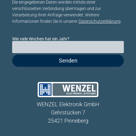
Bitte lasse dieses Feld leer.
Die eingegebenen Daten werden mittels einer
verschlüsselten Verbindung übertragen und zur
Verarbeitung Ihrer Anfrage verwendet. Weitere
Informationen finden Sie in unserer
Datenschutzerklärung
.
Wie viele Wochen hat ein Jahr?
Bitte lasse dieses Feld leer.
WENZEL Elektronik GmbH
Gehrstücken 7
25421 Pinneberg