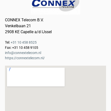
CONNEX Telecom B.V.
Venkelbaan 21
2908 KE Capelle a/d IJssel
Tel:
+31 10 458 8525
Fax: +31 10 458 9105
info@connextelecom.nl
https://connextelecom.nl/