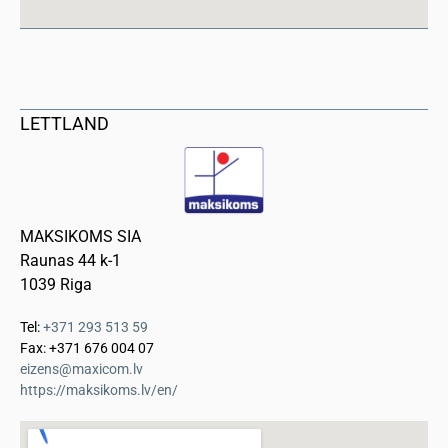
LETTLAND
MAKSIKOMS SIA
Raunas 44 k-1
1039 Riga
Tel:
+371 293 513 59
Fax: +371 676 004 07
eizens@maxicom.lv
https://maksikoms.lv/en/