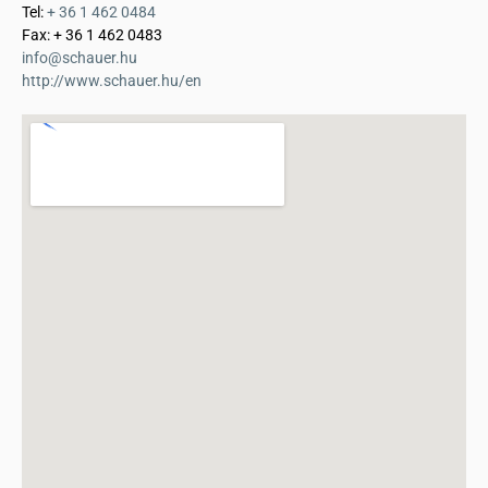
Tel:
+ 36 1 462 0484
Fax: + 36 1 462 0483
info@schauer.hu
http://www.schauer.hu/en