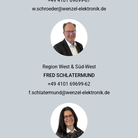
+49 4101 69699-67
w.schroeder@wenzel-elektronik.de
Region West & Süd-West
FRED SCHLATERMUND
+49 4101 69699-62
f.schlatermund@wenzel-elektronik.de