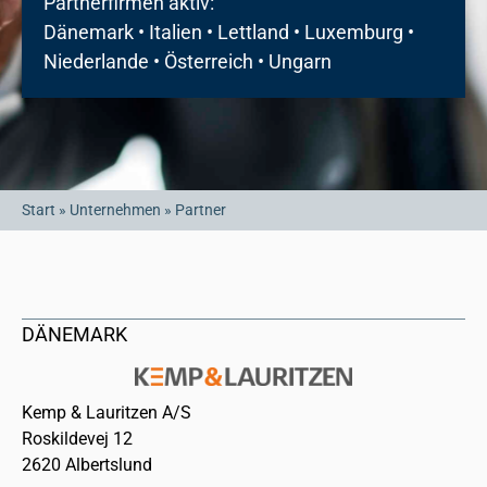
Partnerfirmen aktiv:
Dänemark • Italien • Lettland • Luxemburg •
Niederlande • Österreich • Ungarn
Start
»
Unternehmen
»
Partner
DÄNEMARK
Kemp & Lauritzen A/S
Roskildevej 12
2620 Albertslund